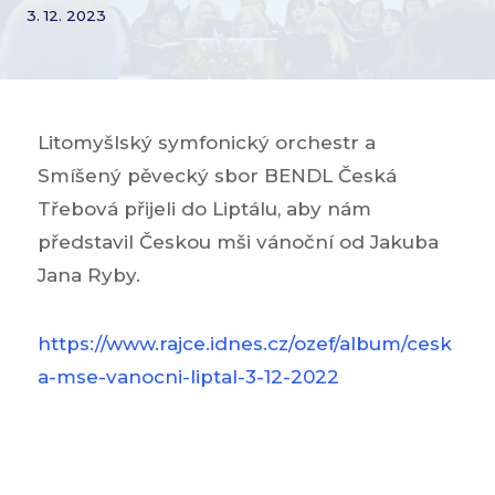
3. 12. 2023
Litomyšlský symfonický orchestr a
Smíšený pěvecký sbor BENDL Česká
Třebová přijeli do Liptálu, aby nám
představil Českou mši vánoční od Jakuba
Jana Ryby.
https://www.rajce.idnes.cz/ozef/album/cesk
a-mse-vanocni-liptal-3-12-2022