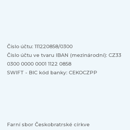
Číslo účtu: 111220858/0300
Číslo účtu ve tvaru IBAN (mezinárodní): CZ33
0300 0000 0001 1122 0858
SWIFT - BIC kód banky: CEKOCZPP
Farní sbor Českobratrské církve